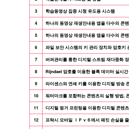
3
학습동영상 집중 시청 유도용 시스템
4
하나의 동영상 재생안내용 앱을 다수의 콘텐
5
하나의 동영상 재생안내용 앱을 다수의 콘텐
6
파일 보안 시스템의 키 관리 장치와 암호키
7
버퍼관리를 통한 디지털 스트림 재다중화 장
8
Rijndael 암호를 이용한 블록 데이터 실시
9
라이센스와 연쇄 키를 이용한 디지털 방송 콘
10
워터마크를 포함하는 콘텐츠의 실행 방법, 콘
11
디지털 핑거 프린팅을 이용한 디지털 콘텐츠
12
프락시 모바일 ＩＰｖ６에서 패킷 손실을 줄