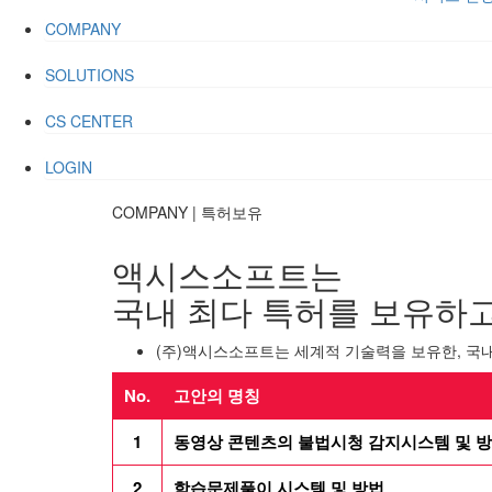
COMPANY
SOLUTIONS
CS CENTER
LOGIN
COMPANY
|
특허보유
액시스소프트는
국내 최다 특허를 보유하고
(주)액시스소프트는 세계적 기술력을 보유한, 국
No.
고안의 명칭
1
동영상 콘텐츠의 불법시청 감지시스템 및 
2
학습문제풀이 시스템 및 방법