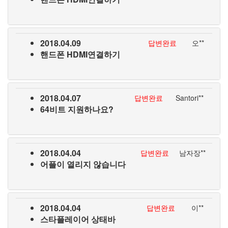
2018.04.09
답변완료
오**
핸드폰 HDMI연결하기
2018.04.07
답변완료
Santori**
64비트 지원하나요?
2018.04.04
답변완료
남자장**
어플이 열리지 않습니다
2018.04.04
답변완료
이**
스타플레이어 상태바