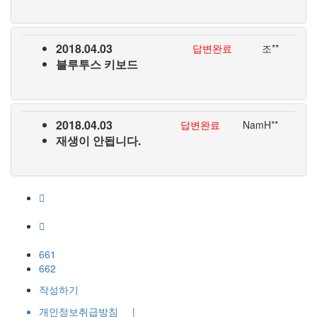
2018.04.03
답변완료
조**
블루투스 키보드
2018.04.03
답변완료
NamH**
재생이 안됩니다.
661
662
작성하기
개인정보취급방침
|