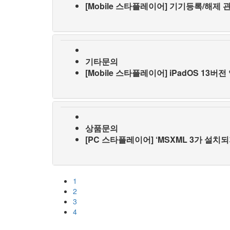
[Mobile 스타플레이어] 기기등록/해제 
기타문의
[Mobile 스타플레이어] iPadOS 13버
상품문의
[PC 스타플레이어] ‘MSXML 3가 설치
1
2
3
4