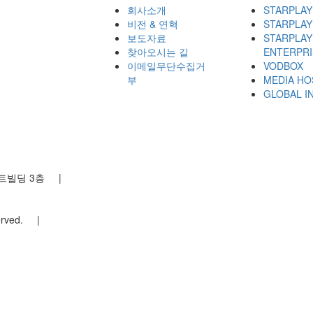
회사소개
STARPLAY
비전 & 연혁
STARPLAY
보도자료
STARPLAY
찾아오시는 길
ENTERPRI
이메일무단수집거
VODBOX
부
MEDIA HO
GLOBAL I
소프트빌딩 3층
|
eserved.
|