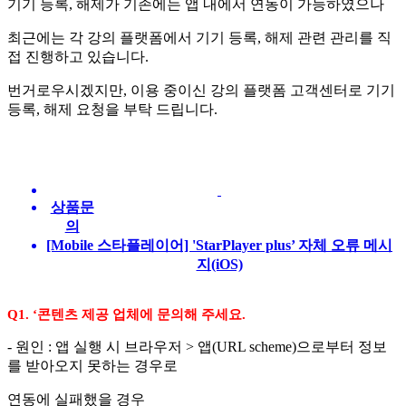
기기 등록, 해제가 기존에는 앱 내에서 연동이 가능하였으나
최근에는 각 강의 플랫폼에서 기기 등록, 해제 관련 관리를 직
접 진행하고 있습니다.
번거로우시겠지만, 이용 중이신 강의 플랫폼 고객센터로 기기
등록, 해제 요청을 부탁 드립니다.
상품문
의
[Mobile 스타플레이어] 'StarPlayer plus’ 자체 오류 메시
지(iOS)
Q1. ‘콘텐츠 제공 업체에 문의해 주세요.
- 원인 : 앱 실행 시 브라우저 > 앱(URL scheme)으로부터 정보
를 받아오지 못하는 경우로
연동에 실패했을 경우