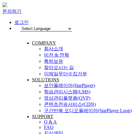
문의하기
로그인
COMPANY
회사소개
비전 & 연혁
특허보유
찾아오시는 길
이메일무단수집거부
SOLUTIONS
보안플레이어(StarPlayer)
학습관리시스템(LMS)
영상관리플랫폼(OVP)
콘텐츠전송서비스(CDN)
구간반복 오디오플레이어(StarPlayer Loop)
SUPPORT
Q & A
FAQ
지식센터