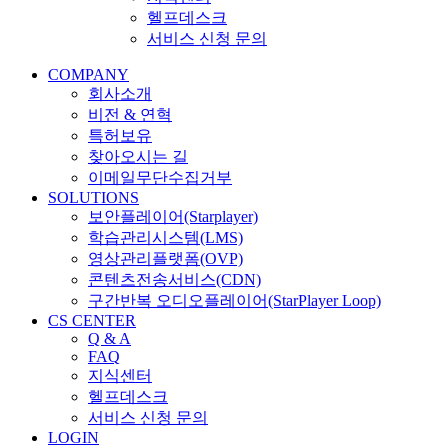
헬프데스크
서비스 신청 문의
COMPANY
회사소개
비전 & 연혁
특허보유
찾아오시는 길
이메일무단수집거부
SOLUTIONS
보안플레이어(Starplayer)
학습관리시스템(LMS)
영상관리플랫폼(OVP)
콘텐츠전송서비스(CDN)
구간반복 오디오플레이어(StarPlayer Loop)
CS CENTER
Q & A
FAQ
지식센터
헬프데스크
서비스 신청 문의
LOGIN