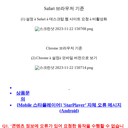
Safari 브라우저 기준
(1)
설정
à
Safari
à
데스크탑 웹 사이트 요청
à
비활성화
Chrome
브라우저 기준
(2)
Chrome
à
설정
à
모바일 버전으로 보기
상품문
의
[Mobile 스타플레이어] 'StarPlayer’ 자체 오류 메시지
(Android)
Q1. ‘콘텐츠 정보에 오류가 있어 요청한 동작을 수행할 수 없습니